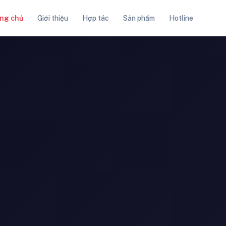
ng chủ
Giới thiệu
Hợp tác
Sản phẩm
Hotline