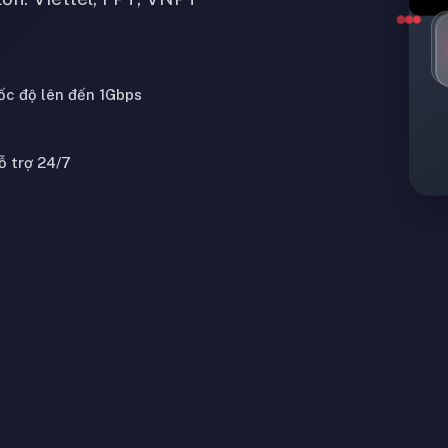
ốc độ lên đến 1Gbps
ỗ trợ 24/7