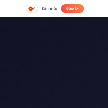
VI
Đăng nhập
Đăng ký