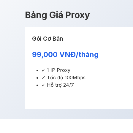
Bảng Giá Proxy
Gói Cơ Bản
99,000 VNĐ/tháng
✓ 1 IP Proxy
✓ Tốc độ 100Mbps
✓ Hỗ trợ 24/7