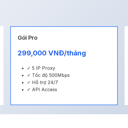
Gói Pro
299,000 VNĐ/tháng
✓ 5 IP Proxy
✓ Tốc độ 500Mbps
✓ Hỗ trợ 24/7
✓ API Access