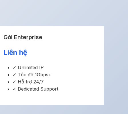
Gói Enterprise
Liên hệ
✓ Unlimited IP
✓ Tốc độ 1Gbps+
✓ Hỗ trợ 24/7
✓ Dedicated Support