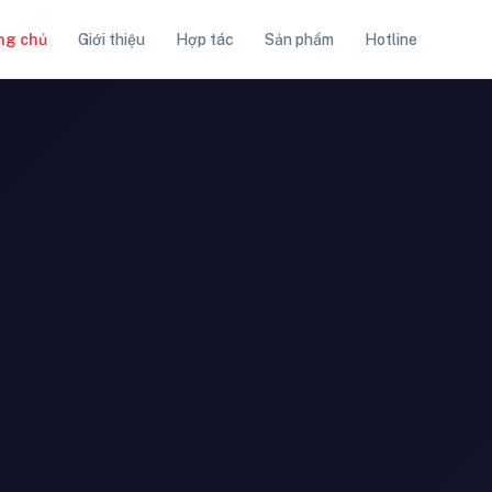
ng chủ
Giới thiệu
Hợp tác
Sản phẩm
Hotline