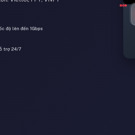
ốc độ lên đến 1Gbps
ỗ trợ 24/7