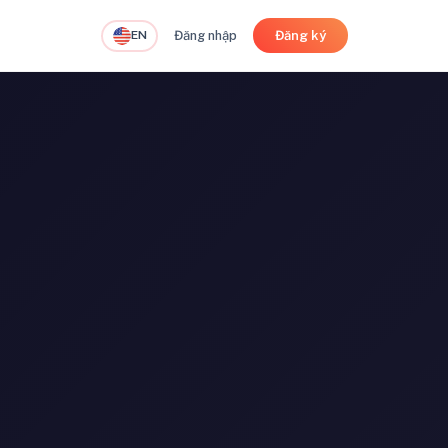
EN
Đăng nhập
Đăng ký