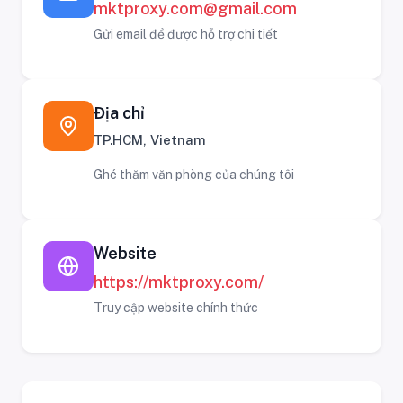
mktproxy.com@gmail.com
Gửi email để được hỗ trợ chi tiết
Địa chỉ
TP.HCM, Vietnam
Ghé thăm văn phòng của chúng tôi
Website
https://mktproxy.com/
Truy cập website chính thức