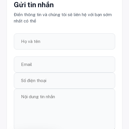
Gửi tin nhắn
Điền thông tin và chúng tôi sẽ liên hệ với bạn sớm
nhất có thể