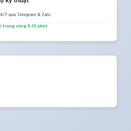
rợ kỹ thuật
24/7 qua Telegram & Zalo
i trong vòng 5-10 phút