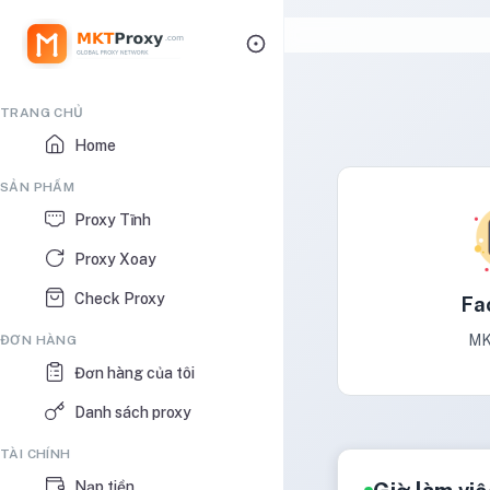
TRANG CHỦ
Home
SẢN PHẨM
Proxy Tĩnh
Proxy Xoay
Check Proxy
Fa
MK
ĐƠN HÀNG
Đơn hàng của tôi
Danh sách proxy
TÀI CHÍNH
Nạp tiền