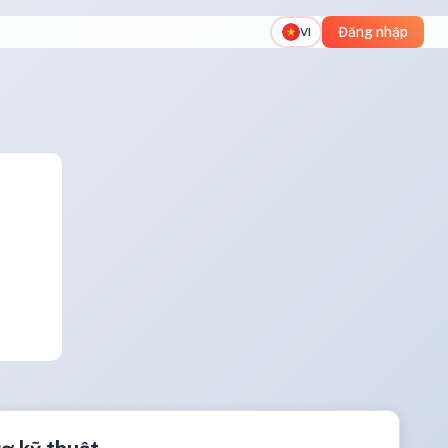
Đăng nhập
VI